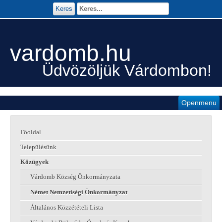
Keres
vardomb.hu
Üdvözöljük Várdombon!
Openmenu
Főoldal
Településünk
Közügyek
Várdomb Község Önkormányzata
Német Nemzetiségi Önkormányzat
Általános Közzétételi Lista