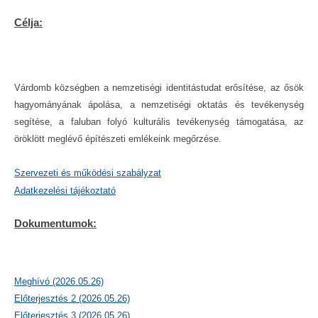
Célja:
Várdomb községben a nemzetiségi identitástudat erősítése, az ősök
hagyományának ápolása, a nemzetiségi oktatás és tevékenység
segítése, a faluban folyó kulturális tevékenység támogatása, az
öröklött meglévő építészeti emlékeink megőrzése.
Szervezeti és működési szabályzat
Adatkezelési tájékoztató
Dokumentumok:
Meghívó (2026.05.26)
Előterjesztés 2 (2026.05.26)
Előterjesztés 3 (2026.05.26)