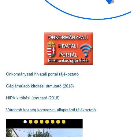
Önkormányzati hivatali portál tájékoztató
Gépjárműadó kitöltési útmutató (2018)
HIPA kitöltési útmutató (2018)
Várdomb község környezeti állapotáról tájékoztató