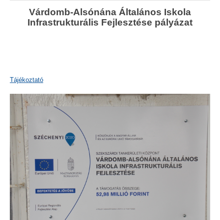
Várdomb-Alsónána Általános Iskola
Infrastrukturális Fejlesztése pályázat
Tájékoztató