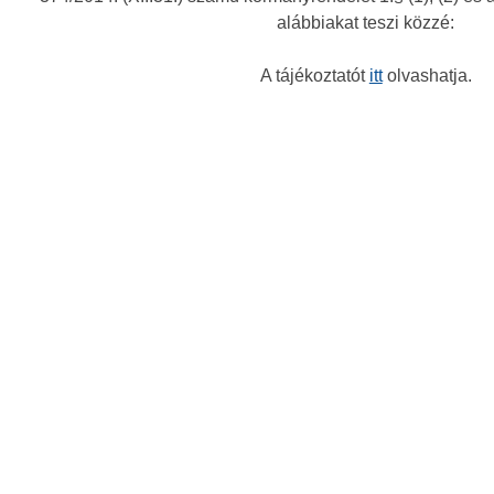
alábbiakat teszi közzé:
A tájékoztatót
itt
olvashatja.