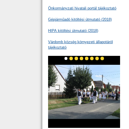
Önkormányzati hivatali portál tájékoztató
Gépjárműadó kitöltési útmutató (2018)
HIPA kitöltési útmutató (2018)
Várdomb község környezeti állapotáról
tájékoztató