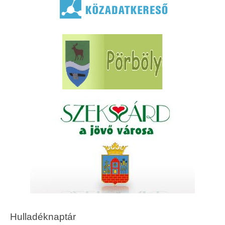
Hulladéknaptár