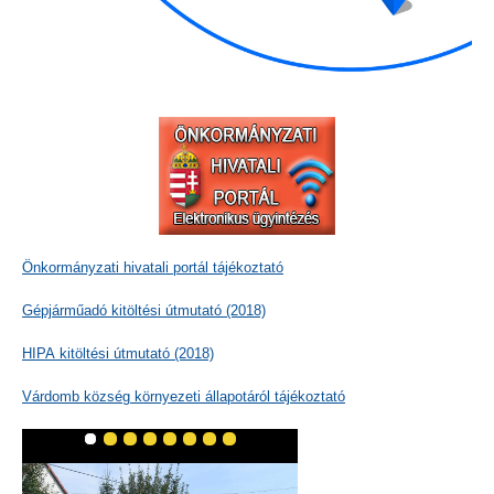
Önkormányzati hivatali portál tájékoztató
Gépjárműadó kitöltési útmutató (2018)
HIPA kitöltési útmutató (2018)
Várdomb község környezeti állapotáról tájékoztató