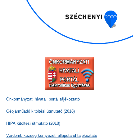
Önkormányzati hivatali portál tájékoztató
Gépjárműadó kitöltési útmutató (2018)
HIPA kitöltési útmutató (2018)
Várdomb község környezeti állapotáról tájékoztató